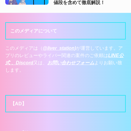
値段を含めて徹底解説！
このメディアについて
このメディアは（
@liver_station
)
が運営しています。ア
プリのレビューやライバー関連の案件のご依頼は
LINE公
式 、
Discord
又は、
お問い合わせフォーム
よりお願い致
します。
【AD】