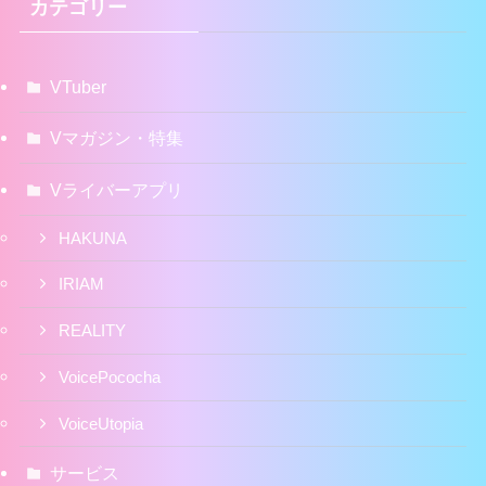
カテゴリー
VTuber
Vマガジン・特集
Vライバーアプリ
HAKUNA
IRIAM
REALITY
VoicePococha
VoiceUtopia
サービス