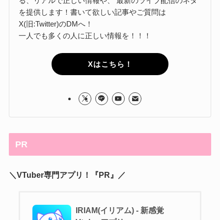
る、リアルで正しい情報や、 最新のライブ配信のネタ
を提供します！書いて欲しい記事やご質問は
X(旧:Twitter)のDMへ！
一人でも多くの人に正しい情報を！！！
Xはこちら！
PR
＼VTuber専門アプリ！『PR』／
IRIAM(イリアム) - 新感覚