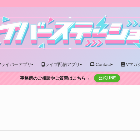
Vライバーアプリ
ライブ配信アプリ
Contact
Vマガ
事務所のご相談やご質問はこちら→
公式LINE