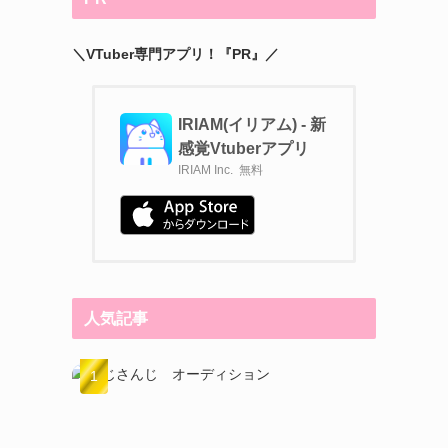
＼VTuber専門アプリ！『PR』／
IRIAM(イリアム) - 新
感覚Vtuberアプリ
IRIAM Inc.
無料
人気記事