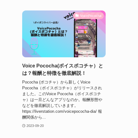
VoicePococha
Voice Pococha(ボイスポコチャ）と
は？報酬と特徴を徹底解説！
Pococha (ポコチャ）から新しくVoice
Pococha（ボイスポコチャ）がリリースされ
ました。このVoice Pococha（ボイスポコチ
ャ）は一旦どんなアプリなのか。報酬形態や
などを徹底解説していきます。
https://liverstation.com/voicepococha-dia/ 報
酬関係から...
2023-09-20