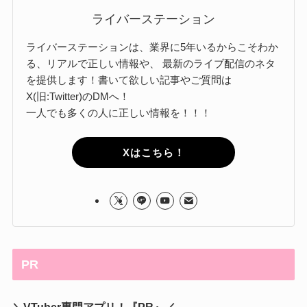
ライバーステーション
ライバーステーションは、業界に5年いるからこそわか
る、リアルで正しい情報や、 最新のライブ配信のネタ
を提供します！書いて欲しい記事やご質問は
X(旧:Twitter)のDMへ！
一人でも多くの人に正しい情報を！！！
Xはこちら！
PR
＼VTuber専門アプリ！『PR』／