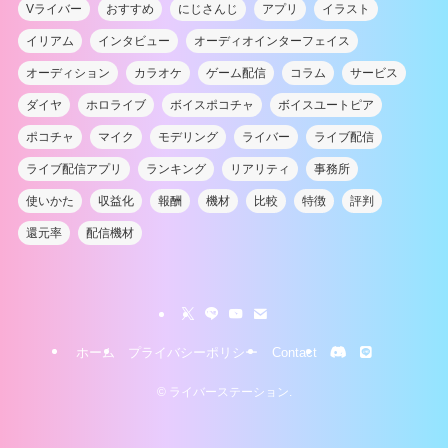
Vライバー
おすすめ
にじさんじ
アプリ
イラスト
イリアム
インタビュー
オーディオインターフェイス
オーディション
カラオケ
ゲーム配信
コラム
サービス
ダイヤ
ホロライブ
ボイスポコチャ
ボイスユートピア
ポコチャ
マイク
モデリング
ライバー
ライブ配信
ライブ配信アプリ
ランキング
リアリティ
事務所
使いかた
収益化
報酬
機材
比較
特徴
評判
還元率
配信機材
ホーム
プライバシーポリシー
Contact
©
ライバーステーション.