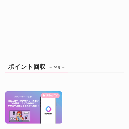
ポイント回収
– tag –
REALITY