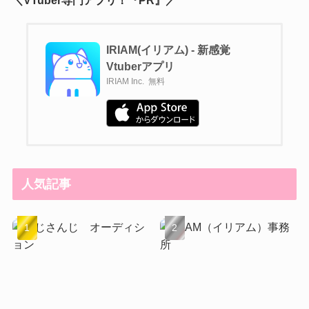
IRIAM(イリアム) - 新感覚
Vtuberアプリ
IRIAM Inc.
無料
人気記事