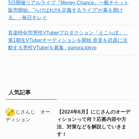
5日開催リアルライブ『Money Chance』一般チケット
販売開始。”らびぱれ!!を定義するライブ”が幕を開け
る。 - 毎日キレイ
音楽特化型男性VTuberプロダクション「えこらぼ」、
第1期生VTuberオーディションを開始 音楽を武器に活
動する男性VTuberを募集 - panora.tokyo
人気記事
【2024年6月】にじさんのオーデ
ィションって何？応募内容や方
法、対策などを解説していきま
す！