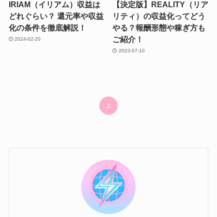
IRIAM（イリアム）収益は
【決定版】REALITY（リア
どれぐらい？ 還元率や収益
リティ）の収益化ってどう
化の条件を徹底解説！
やる？報酬形態や稼ぎ方も
ご紹介！
2024-02-20
2023-07-10
1