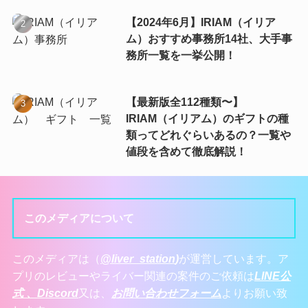
【2024年6月】IRIAM（イリア
ム）おすすめ事務所14社、大手事
務所一覧を一挙公開！
【最新版全112種類〜】
IRIAM（イリアム）のギフトの種
類ってどれぐらいあるの？一覧や
値段を含めて徹底解説！
このメディアについて
このメディアは（
@liver_station
)
が運営しています。ア
プリのレビューやライバー関連の案件のご依頼は
LINE公
式 、
Discord
又は、
お問い合わせフォーム
よりお願い致