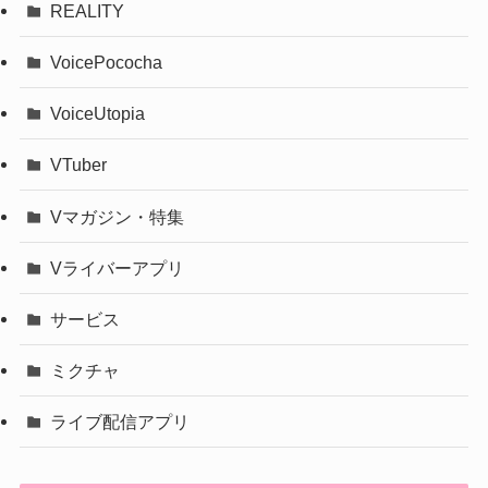
REALITY
VoicePococha
VoiceUtopia
VTuber
Vマガジン・特集
Vライバーアプリ
サービス
ミクチャ
ライブ配信アプリ