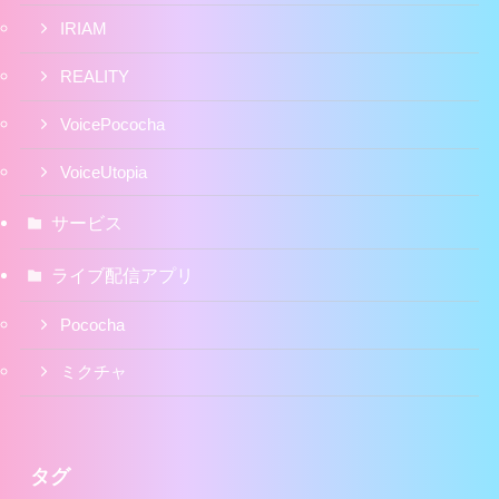
IRIAM
REALITY
VoicePococha
VoiceUtopia
サービス
ライブ配信アプリ
Pococha
ミクチャ
タグ