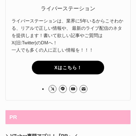
ライバーステーション
ライバーステーションは、業界に5年いるからこそわか
る、リアルで正しい情報や、 最新のライブ配信のネタ
を提供します！書いて欲しい記事やご質問は
X(旧:Twitter)のDMへ！
一人でも多くの人に正しい情報を！！！
Xはこちら！
PR
＼VTuber専門アプリ！『PR』／