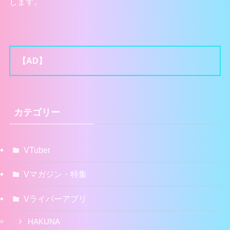
します。
【AD】
カテゴリー
VTuber
Vマガジン・特集
Vライバーアプリ
HAKUNA