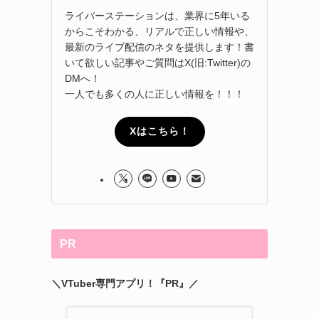
ライバーステーションは、業界に5年いる
からこそわかる、リアルで正しい情報や、
最新のライブ配信のネタを提供します！書
いて欲しい記事やご質問はX(旧:Twitter)の
DMへ！
一人でも多くの人に正しい情報を！！！
Xはこちら！
PR
＼VTuber専門アプリ！『PR』／