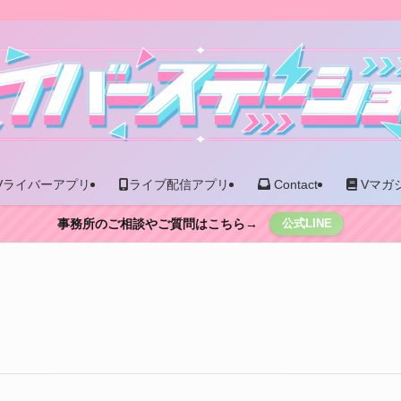
Vライバーアプリ
ライブ配信アプリ
Contact
Vマガ
事務所のご相談やご質問はこちら→
公式LINE