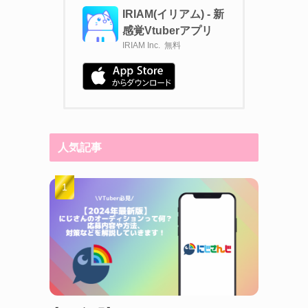
IRIAM(イリアム) - 新
感覚Vtuberアプリ
IRIAM Inc.
無料
人気記事