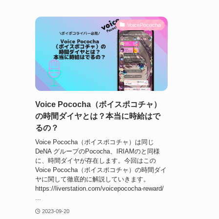
VoicePococha
Voice Pococha（ボイスポコチャ）
の時間ダイヤとは？本当に時給はで
るの？
Voice Pococha（ボイスポコチャ）は同じ
DeNA グループのPococha、IRIAMのと同様
に、時間ダイヤが存在します。今回はこの
Voice Pococha（ボイスポコチャ）の時間ダイ
ヤに関して徹底的に解説していきます。
https://liverstation.com/voicepococha-reward/
...
2023-09-20