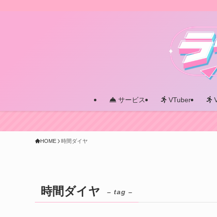
サービス
VTuber
HOME
時間ダイヤ
時間ダイヤ
– tag –