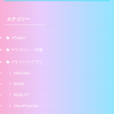
カテゴリー
VTuber
Vマガジン・特集
Vライバーアプリ
HAKUNA
IRIAM
REALITY
VoicePococha