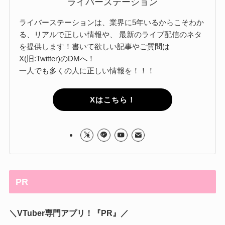
ライバーステーション
ライバーステーションは、業界に5年いるからこそわか
る、リアルで正しい情報や、 最新のライブ配信のネタ
を提供します！書いて欲しい記事やご質問は
X(旧:Twitter)のDMへ！
一人でも多くの人に正しい情報を！！！
Xはこちら！
PR
＼VTuber専門アプリ！『PR』／