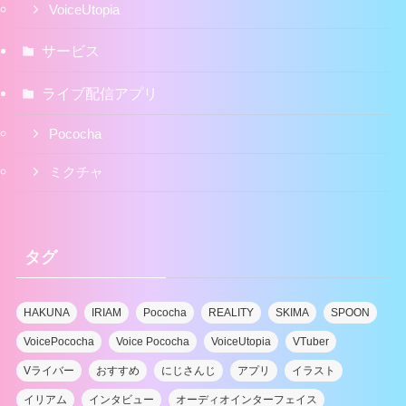
VoiceUtopia
サービス
ライブ配信アプリ
Pococha
ミクチャ
タグ
HAKUNA
IRIAM
Pococha
REALITY
SKIMA
SPOON
VoicePococha
Voice Pococha
VoiceUtopia
VTuber
Vライバー
おすすめ
にじさんじ
アプリ
イラスト
イリアム
インタビュー
オーディオインターフェイス