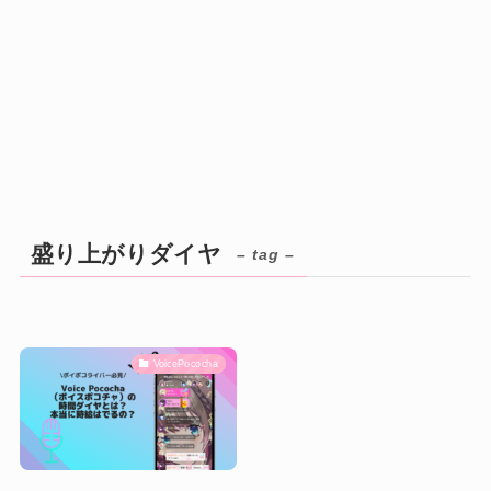
盛り上がりダイヤ
– tag –
VoicePococha