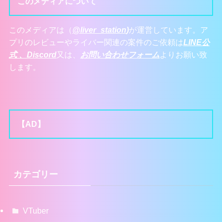
このメディアについて
このメディアは（
@liver_station
)
が運営しています。ア
プリのレビューやライバー関連の案件のご依頼は
LINE公
式 、
Discord
又は、
お問い合わせフォーム
よりお願い致
します。
【AD】
カテゴリー
VTuber