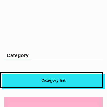
Category
Category list