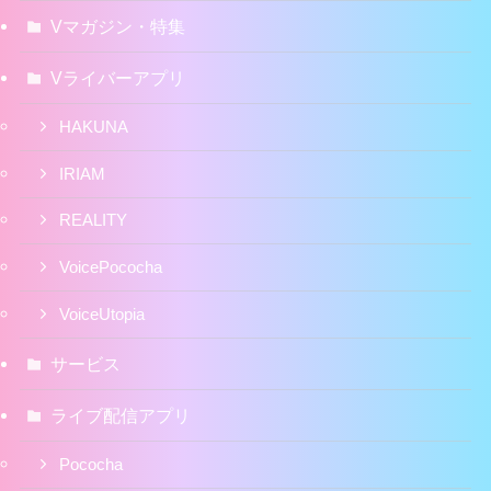
Vマガジン・特集
Vライバーアプリ
HAKUNA
IRIAM
REALITY
VoicePococha
VoiceUtopia
サービス
ライブ配信アプリ
Pococha