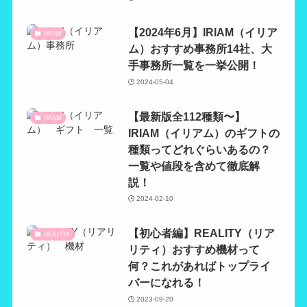
【2024年6月】IRIAM（イリア
IRIAM
ム）おすすめ事務所14社、大
手事務所一覧を一挙公開！
2024-05-04
【最新版全112種類〜】
IRIAM
IRIAM（イリアム）のギフトの
種類ってどれぐらいあるの？
一覧や値段を含めて徹底解
説！
2024-02-10
【初心者編】REALITY（リア
REALITY
リティ）おすすめ機材って
何？これがあればトップライ
バーになれる！
2023-09-20