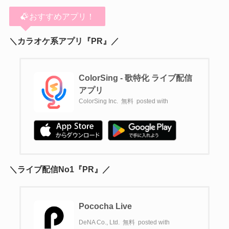
おすすめアプリ！
＼カラオケ系アプリ『PR』／
ColorSing - 歌特化 ライブ配信
アプリ
ColorSing Inc.
無料
posted with
＼ライブ配信No1『PR』／
Pococha Live
DeNA Co., Ltd.
無料
posted with