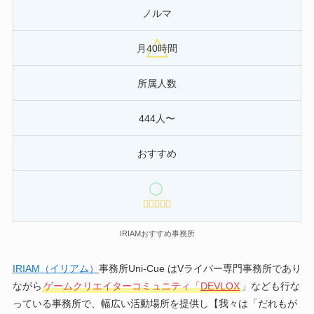
ノルマ
月40時間
所属人数
444人〜
おすすめ
IRIAMおすすめ事務所
IRIAM（イリアム）
事務所Uni-Cue はVライバー専門事務所であり
ながら
ゲームクリエイターコミュニティ「
DEVLOX
」なども行な
っている事務所で、幅広い活動場所を提供し【我々は「だれもが