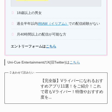
18歳以上の男女
過去半年以内
IRIAM（イリアム）
での配信経験がない
月40時間以上の配信が可能な方
エントリーフォームは
こちら
Uni-Cue EntertainmentのX(旧Twitter)は
こちら
あわせて読みたい
【完全版】Vライバーになれるおす
すめアプリ11選！をご紹介！これ
で君もVライバー！特徴やおすすめ
度を...