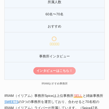
所属人数
60名〜70名
おすすめ
事務所インタビュー
インタビューはこちら！
IRIAMおすすめ事務所
IRIAM（イリアム）事務所Spiceは上位事務所
SELL
と姉妹事務所
SWEETS
の3つの事務所を運営しており、合わせると70名程の
IRIAM（イリアム）ライバーが所属しています。（Spice47名、