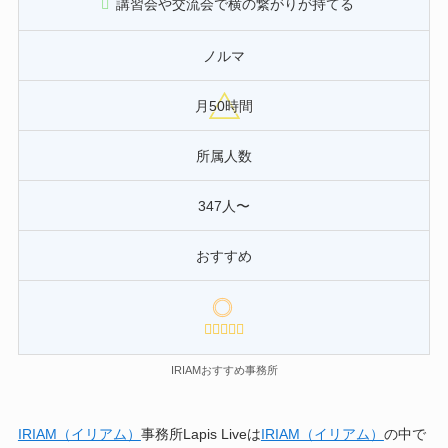
講習会や交流会で横の繋がりが持てる
ノルマ
月50時間
所属人数
347人〜
おすすめ
IRIAMおすすめ事務所
IRIAM（イリアム）
事務所Lapis Liveは
IRIAM（イリアム）
の中で