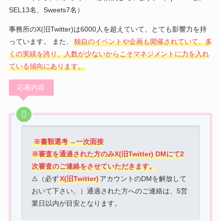
SEL13名、Sweets7名）
事務所のX(旧Twitter)は6000人を超えていて、とても影響力を持
っています。 また、
独自のイベントや企画も開催されていて、多
くの実績を誇り、人数が少ないからこそマネジメントに力を入れ
ている傾向にあります。
応募内容
※書類選考
→一次面接
※審査を通過された方のみX(旧Twitter) DMにて2
次審査のご連絡をさせていただきます。
⚠️（必ず
X(旧Twitter)
アカウントのDMを解放して
おいて下さい。）通過された方へのご連絡は、5営
業日以内が目安となります。