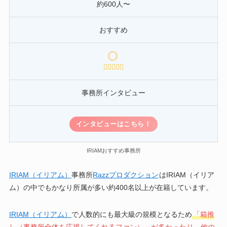
約600人〜
おすすめ
事務所インタビュー
インタビューはこちら！
IRIAMおすすめ事務所
IRIAM（イリアム）
事務所
Razzプロダクション
はIRIAM（イリア
ム）の中でもかなり所属が多い約400名以上が在籍しています。
IRIAM（イリアム）
で人数的にも最大級の規模となるため
「箱推
し（事務所全体を応援してくれるファン）」が多かったり、他の