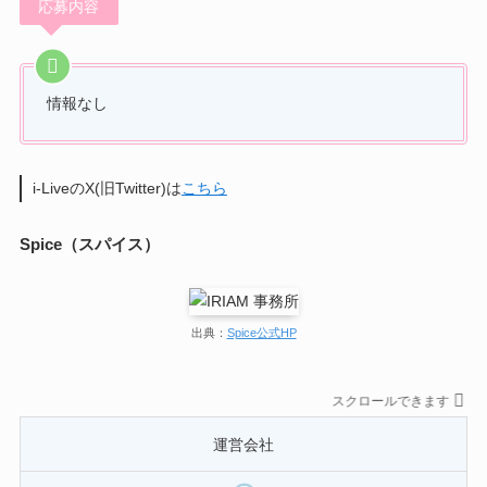
応募内容
情報なし
i-LiveのX(旧Twitter)は
こちら
Spice（スパイス）
出典：
Spice公式HP
スクロールできます
運営会社