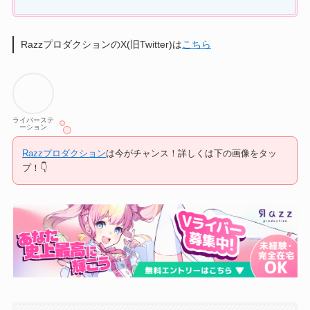
RazzプロダクションのX(旧Twitter)は
こちら
ライバーステ
ーション
Razzプロダクション
は今がチャンス！詳しくは下の画像をタッ
プ！👇