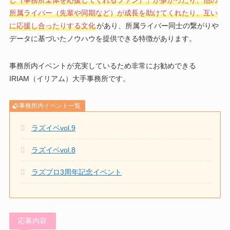
所属ライバー（先輩や同期など）が成長を助けてくれたり、互い
に応援し合ったりする文化
があり、所属ライバー同士の繋がりや
データに基づいたノウハウを提供できる特徴があります。
事務所内イベントが充実しているため非常にお勧めできる
IRIAM（イリアム）大手事務所です。
事務所内イベント一覧
ラズイベvol.9
ラズイベvol.8
ラズプロ3周年記念イベント
応募内容