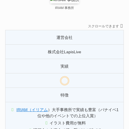
IRIAM 事務所
スクロールできます
運営会社
株式会社LapisLive
実績
特徴
IRIAM（イリアム
）大手事務所で実績も豊富（バナイベ1
位や他のイベントでの上位入賞）
イラスト費用が無料