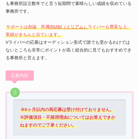
も事務所設立数年でと言う短期間で素晴らしい成績を収めている
事務所です。
サポートは勿論、所属
IRIAM（イリアム）
ライバーも豊富な上、
実績がきちんと出ています。
Vライバーの応募はオーディション形式で誰でも受かるわけでは
ないところも非常にポイントが高く総合的に見てもおすすめでき
る事務所と言えます。
応募内容
※6ヶ月以内の再応募は受け付けておりません。
※評価項目・不採用理由についてはお答えできか
ねますのでご了承ください。