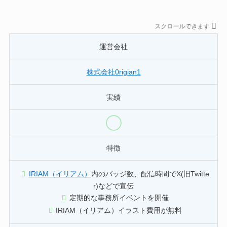
スクロールできます
運営会社
株式会社0rigian1
実績
特徴
IRIAM（イリアム）
内の
バッジ数、配信時間でX(旧Twitte
r)などで宣伝
定期的な事務所イベントを開催
IRIAM（イリアム）イラスト費用が無料