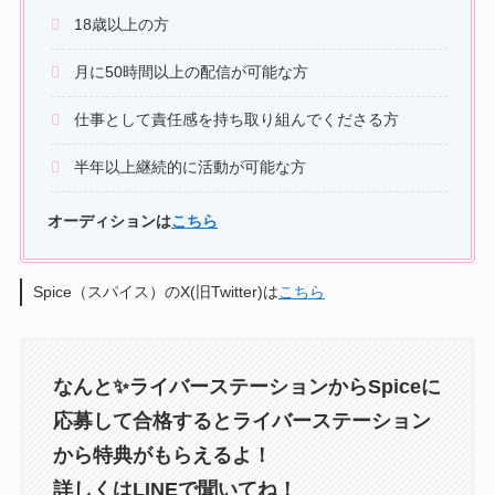
18歳以上の方
月に50時間以上の配信が可能な方
仕事として責任感を持ち取り組んでくださる方
半年以上継続的に活動が可能な方
オーディションは
こちら
Spice（スパイス）のX(旧Twitter)は
こちら
なんと✨ライバーステーションからSpiceに
応募して合格するとライバーステーション
から特典がもらえるよ！
詳しくはLINEで聞いてね！