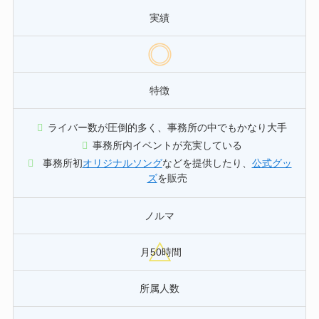
実績
特徴
ライバー数が圧倒的多く、事務所の中でもかなり大手
事務所内イベントが充実している
事務所初
オリジナルソング
などを提供したり、
公式グッ
ズ
を販売
ノルマ
月50時間
所属人数