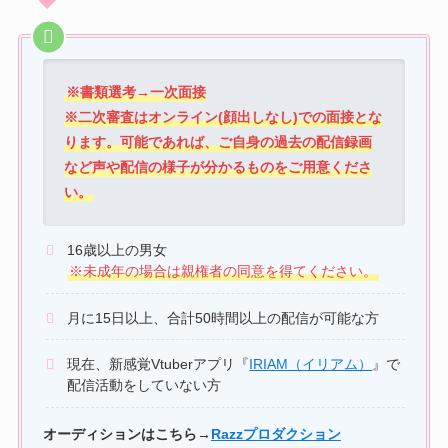
※書類選考→一次面接
※二次審査はオンライン(顔出しなし)での面接とな
ります。可能であれば、ご自身の過去の配信録画
など声や配信の様子が分かるものをご用意くださ
い。
16歳以上の男女
※未成年の場合は親権者の同意を得てください。
月に15日以上、合計50時間以上の配信が可能な方
現在、新感覚Vtuberアプリ『
IRIAM（イリアム）
』で
配信活動をしていない方
オーディションはこちら→
Razzプロダクション