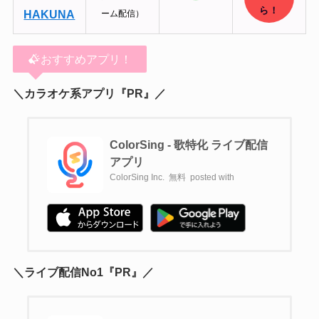
ら！
HAKUNA
ーム配信）
おすすめアプリ！
＼カラオケ系アプリ『PR』／
ColorSing - 歌特化 ライブ配信
アプリ
ColorSing Inc.
無料
posted with
＼ライブ配信No1『PR』／