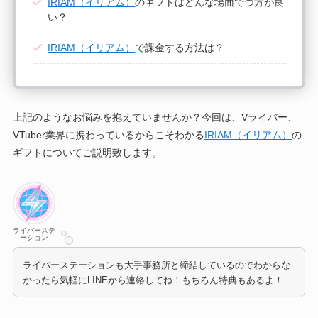
IRIAM（イリアム）
のギフトはどんな場面でつ方が良
い？
IRIAM（イリアム）
で課金する方法は？
上記のようなお悩みを抱えていませんか？今回は、Vライバー、
VTuber業界に携わっているからこそわかる
IRIAM（イリアム）
の
ギフトについてご説明致します。
ライバーステ
ーション
ライバーステーションも大手事務所と締結しているのでわからな
かったら気軽にLINEから連絡してね！もちろん特典もあるよ！