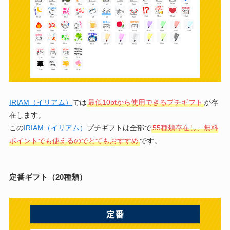
IRIAM（イリアム）
では
最低10ptから使用できるプチギフト
が存
在します。
この
IRIAM（イリアム）
プチギフトは全部で
55種類存在し、無料
ポイントでも使えるのでとてもおすすめ
です。
定番ギフト（20種類）