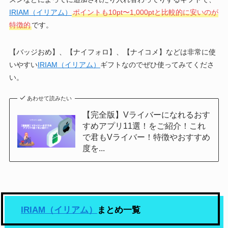
IRIAM（イリアム）
ポイントも10pt〜1,000ptと比較的に安いのが
特徴的
です。
【バッジおめ】、【ナイフォロ】、【ナイコメ】などは非常に使
いやすい
IRIAM（イリアム）
ギフトなのでぜひ使ってみてくださ
い。
あわせて読みたい
【完全版】Vライバーになれるおす
すめアプリ11選！をご紹介！これ
で君もVライバー！特徴やおすすめ
度を...
IRIAM（イリアム）
まとめ一覧