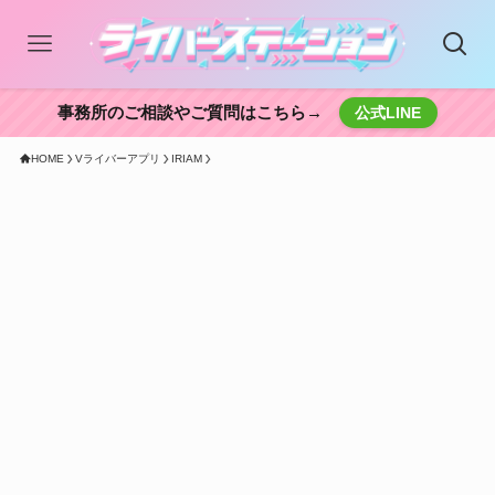
事務所のご相談やご質問はこちら→
公式LINE
HOME
Vライバーアプリ
IRIAM