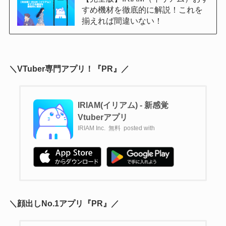
すめ機材を徹底的に解説！これを
揃えれば間違いない！
＼VTuber専門アプリ！『PR』／
IRIAM(イリアム) - 新感覚
Vtuberアプリ
IRIAM Inc.
無料
posted with
＼顔出しNo.1アプリ『PR』／