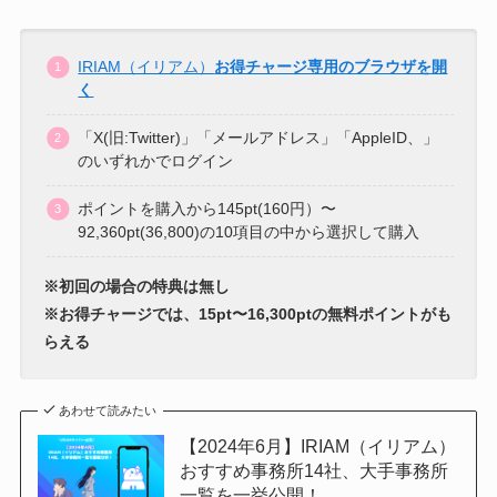
IRIAM（イリアム）
お得チャージ専用のブラウザを開
く
「X(旧:Twitter)」「メールアドレス」「AppleID、」
のいずれかでログイン
ポイントを購入から145pt(160円）〜
92,360pt(36,800)の10項目の中から選択して購入
※初回の場合の特典は無し
※お得チャージでは、15pt〜16,300ptの無料ポイントがも
らえる
あわせて読みたい
【2024年6月】IRIAM（イリアム）
おすすめ事務所14社、大手事務所
一覧を一挙公開！