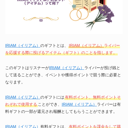
IRIAM（イリアム）
のギフトとは、
IRIAM（イリアム）
ライバー
を応援する際に投げるアイテム（ギフト）のことを指します。
このギフトはリスナーが
IRIAM（イリアム）
ライバーが投げ銭と
して送ることができ、イベントや獲得ポイントで競う際に必要と
なります。
IRIAM（イリアム）
のギフトには
有料ポイント、無料ポイントそ
れぞれで使用する
ことができ、
IRIAM（イリアム）
ライバーは有
料ギフトの一部が還元され報酬としてもらうことができます。
IRIAM（イリアム）
有料ギフトは、
有料ポイントを課金をして購