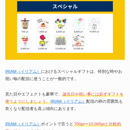
IRIAM（イリアム）
におけるスペシャルギフトは、特別な時やお
祝い毎の配信に使うことが一般的です。
見た目やエフェクトも豪華で、
誕生日や祝い事には必ずギフトを
使うようにしましょう。
IRIAM（イリアム）
配信の枠の雰囲気も
良くなり配信者も喜ぶ傾向にあります。
IRIAM（イリアム）
ポイントで言うと
700pt〜10,000ptと比較的