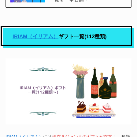
IRIAM（イリアム）
ギフト一覧(112種類)
IRIAM（イリアム）
には
現在６ジャンルのギフトが存在
し、種類