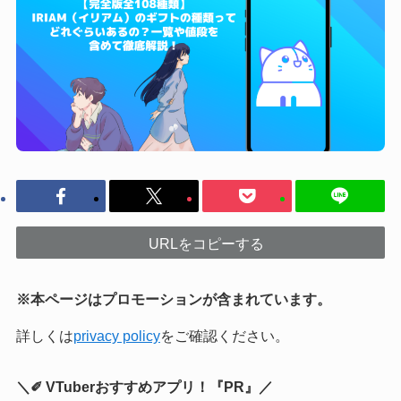
URLをコピーする
※本ページはプロモーションが含まれています。
詳しくは
privacy policy
をご確認ください。
＼✐ VTuberおすすめアプリ！『PR』／