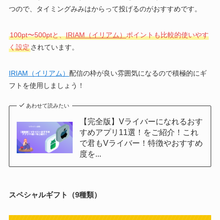
つので、タイミングみみはからって投げるのがおすすめです。
100pt〜500ptと、
IRIAM（イリアム）
ポイントも比較的使いやす
く設定
されています。
IRIAM（イリアム）
配信の枠が良い雰囲気になるので積極的にギ
フトを使用しましょう！
あわせて読みたい
【完全版】Vライバーになれるおす
すめアプリ11選！をご紹介！これ
で君もVライバー！特徴やおすすめ
度を...
スペシャルギフト（9種類）