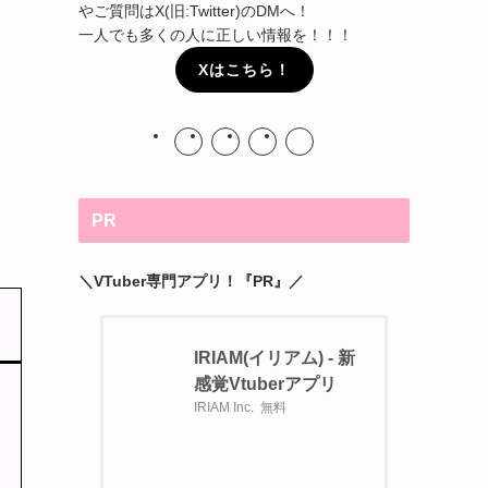
やご質問はX(旧:Twitter)のDMへ！
一人でも多くの人に正しい情報を！！！
Xはこちら！
PR
＼VTuber専門アプリ！『PR』／
IRIAM(イリアム) - 新
感覚Vtuberアプリ
IRIAM Inc.
無料