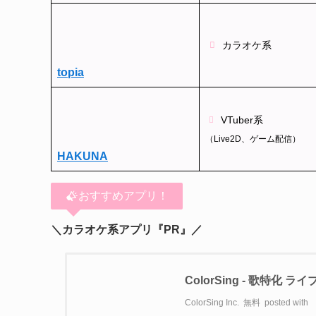
カラオケ系
topia
VTuber系
（Live2D、ゲーム配信）
HAKUNA
おすすめアプリ！
＼カラオケ系アプリ『PR』／
ColorSing - 歌特化 
ColorSing Inc.
無料
posted with