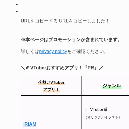
URLをコピーする
URLをコピーしました！
※本ページはプロモーションが含まれています。
詳しくは
privacy policy
をご確認ください。
＼✐ VTuberおすすめアプリ！『PR』／
今熱いVTuber
ジャンル
アプリ！
VTuber系
（オリジナルイラスト）
IRIAM