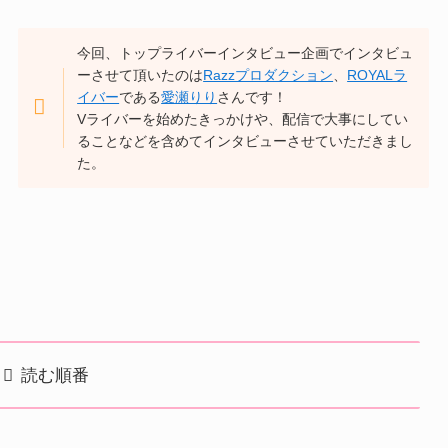
今回、トップライバーインタビュー企画でインタビュ
ーさせて頂いたのは
Razzプロダクション
、
ROYALラ
イバー
である
愛瀬りり
さんです！
Vライバーを始めたきっかけや、配信で大事にしてい
ることなどを含めてインタビューさせていただきまし
た。
読む順番