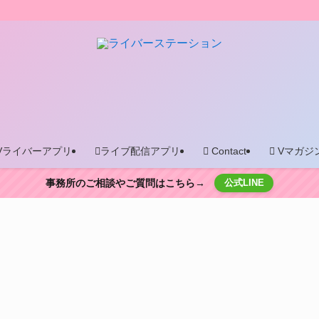
Vライバーアプリ
ライブ配信アプリ
Contact
Vマガジ
事務所のご相談やご質問はこちら→
公式LINE