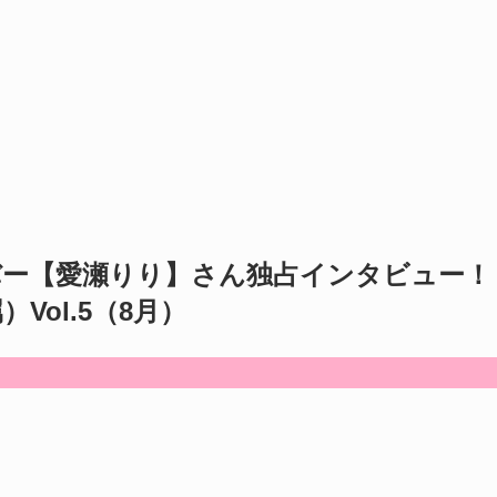
イバー【愛瀬りり】さん独占インタビュー！
Vol.5（8月）