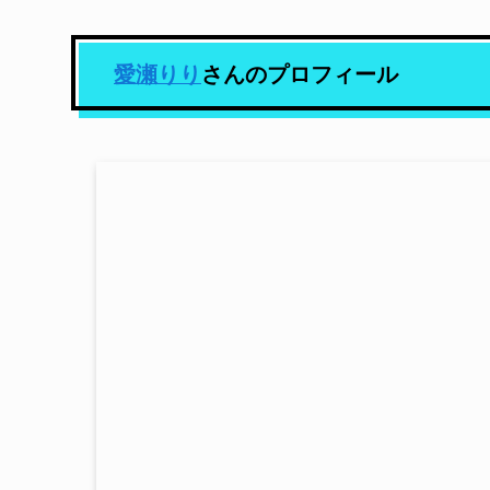
愛瀬りり
さんのプロフィール