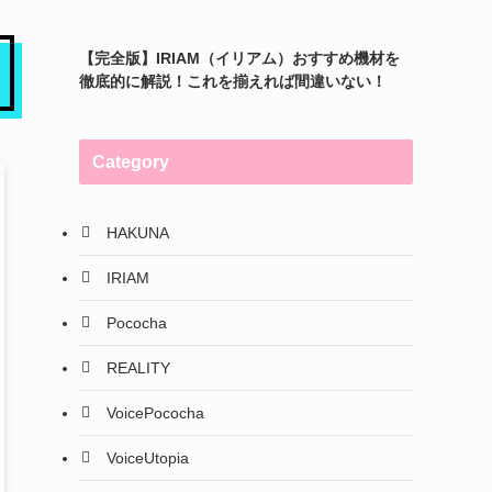
【完全版】IRIAM（イリアム）おすすめ機材を
徹底的に解説！これを揃えれば間違いない！
Category
HAKUNA
IRIAM
Pococha
REALITY
VoicePococha
VoiceUtopia