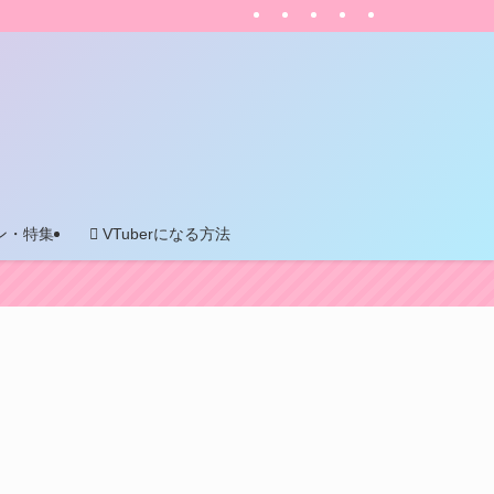
ン・特集
VTuberになる方法