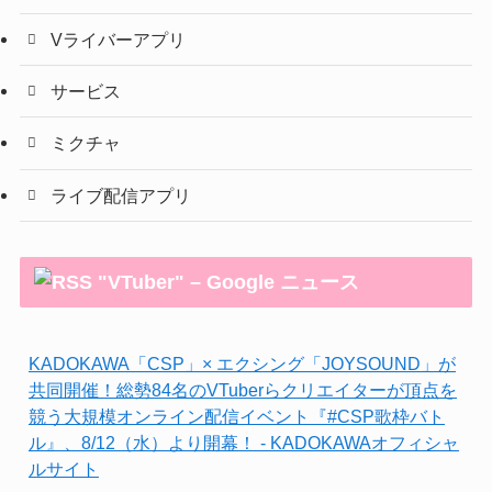
Vライバーアプリ
サービス
ミクチャ
ライブ配信アプリ
"VTuber" – Google ニュース
KADOKAWA「CSP」× エクシング「JOYSOUND」が
共同開催！総勢84名のVTuberらクリエイターが頂点を
競う大規模オンライン配信イベント『#CSP歌枠バト
ル』、8/12（水）より開幕！ - KADOKAWAオフィシャ
ルサイト