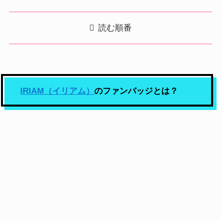
読む順番
IRIAM（イリアム）
のファンバッジとは？