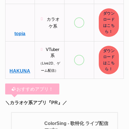
ダウン
カラオ
ロード
はこち
ケ系
ら！
topia
VTuber
ダウン
系
ロード
はこち
（Live2D、ゲ
ら！
HAKUNA
ーム配信）
おすすめアプリ！
＼カラオケ系アプリ『PR』／
ColorSing - 歌特化 ライブ配信