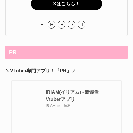
Xはこちら！
PR
＼VTuber専門アプリ！『PR』／
IRIAM(イリアム) - 新感覚
Vtuberアプリ
IRIAM Inc.
無料