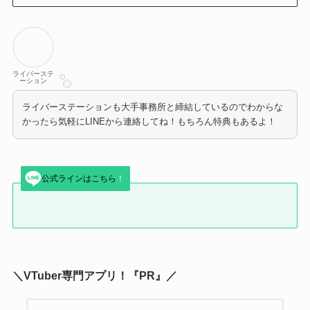
ライバーステ
ーション
ライバーステーションも大手事務所と締結しているのでわからな
かったら気軽にLINEから連絡してね！もちろん特典もあるよ！
公式ラインはこちら
！
＼VTuber専門アプリ！『PR』／