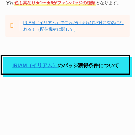
ぞれ
色も異なり★1〜★5がファンバッジの種類
となります。
IRIAM（イリアム）でこれだけあれば絶対に有名にな
れる！（配信機材に関して）
IRIAM（イリアム）
のバッジ獲得条件について