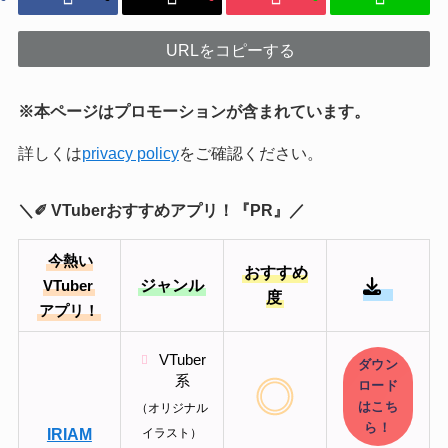
URLをコピーする
※本ページはプロモーションが含まれています。
詳しくは
privacy policy
をご確認ください。
＼✐ VTuberおすすめアプリ！『PR』／
今熱い
おすすめ
ジャンル
VTuber
度
アプリ！
VTuber
ダウン
系
ロード
はこち
（オリジナル
ら！
IRIAM
イラスト）