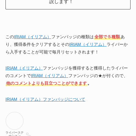
説します！
この
IRIAM（イリアム）
ファンバッジの種類は
全部で５種類
あ
り、獲得条件をクリアするとその
IRIAM（イリアム）
ライバーか
ら入手することが可能で毎月リセットされます！
IRIAM（イリアム）
ファンバッジを獲得すると獲得したライバー
のコメントで
IRIAM（イリアム）
ファンバッジの★が付くので、
他のコメントよりも目立つことができます
。
IRIAM（イリアム）ファンバッジについて
ライバーステ
ーション