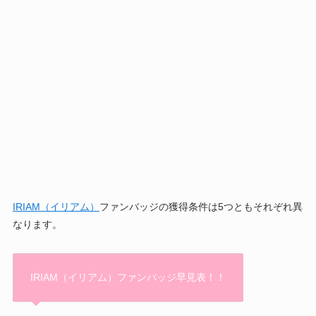
IRIAM（イリアム）
ファンバッジの獲得条件は5つともそれぞれ異
なります。
IRIAM（イリアム）ファンバッジ早見表！！