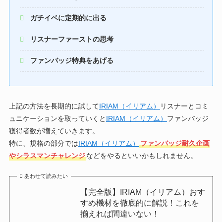
ガチイベに定期的に出る
リスナーファーストの思考
ファンバッジ特典をあげる
上記の方法を長期的に試して
IRIAM（イリアム）
リスナーとコミ
ュニケーションを取っていくと
IRIAM（イリアム）
ファンバッジ
獲得者数が増えていきます。
特に、規格の部分では
IRIAM（イリアム）
ファンバッジ耐久企画
やシラスマンチャレンジ
などをやるといいかもしれません。
あわせて読みたい
【完全版】IRIAM（イリアム）おす
すめ機材を徹底的に解説！これを
揃えれば間違いない！