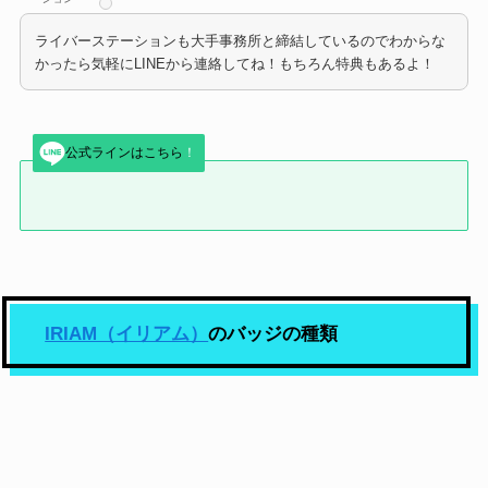
ライバーステーションも大手事務所と締結しているのでわからな
かったら気軽にLINEから連絡してね！もちろん特典もあるよ！
公式ラインはこちら
！
IRIAM（イリアム）
のバッジの種類