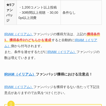
★5フ
・1,200コメント以上投稿
ァン
・30時間以上視聴 ・30,00
条件なし
バッ
0pt以上消費
ジ
IRIAM（イリアム）
ファンバッジの獲得方法は、上記の
獲得条件
1、獲得条件2のどちらかを達成
すると自動的に
IRIAM（イリア
ム）
側から付与されます。
また、条件を達せするたびに
IRIAM（イリアム）
ファンバッジの
数は増えていきます。
IRIAM（イリアム）
ファンバッジ獲得における注意点！
IRIAM（イリアム）
ファンバッジを獲得するない当たって下記注
意点がありますのでお気をつけください。