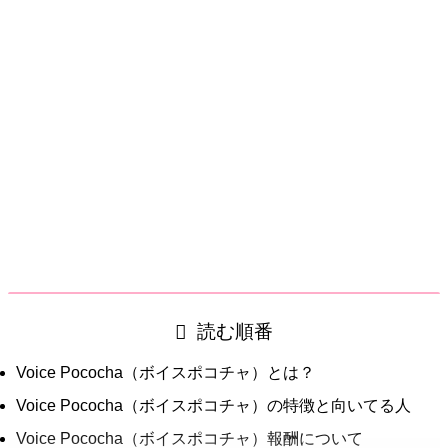
あわせて読みたい
Voice Pococha（ボイスポコチャ）の時間ダイヤ
とは？本当に時給はでるの？
Voice Pococha（ボ
イスポコチャ）は同じDeNA グループの
Pococha、IRIAMのと同様に、時間ダイヤが存在
します。今回はこの Voice Pococha（ボイスポコ
チャ）の時間ダイヤ...
報酬関係から見たい人はココをクリック！
読む順番
Voice Pococha（ボイスポコチャ）とは？
Voice Pococha（ボイスポコチャ）の特徴と向いてる人
Voice Pococha（ボイスポコチャ）報酬について