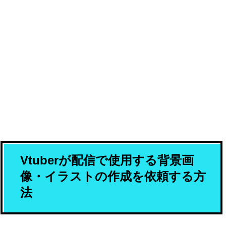
幅広いクリエイターや絵師がSKIMAに登録しているため、
Vtuberが配信で使用する背景画像・イラストの作成はもちろ
んのこと、歌ってみたのMixなどVtuber活動で外部に依頼し
なければならないこともSKIMAで全てまかなうことができ
ます。
もちろん、背景画像・イラストもVtuberのアバターや配信ス
タイルに併せて親和性の高いものの作成依頼を行えるので、
V
tuberとしてクオリティの高い活動を行いたい場合は
SKIMAで
継続依頼できるクリエイターを探してみることも
オススメです。
Vtuberが配信で使用する背景画
像・イラストの作成を依頼する方
法