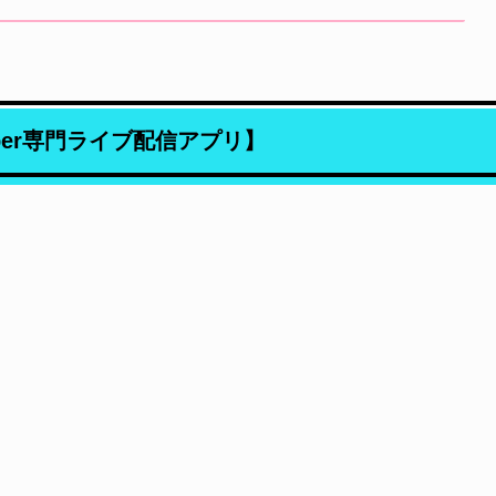
ber専門ライブ配信アプリ】