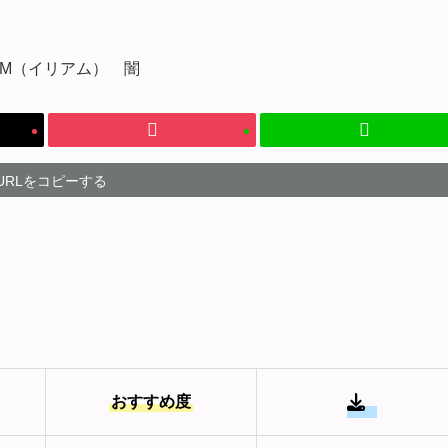
URLをコピーする
おすすめ度