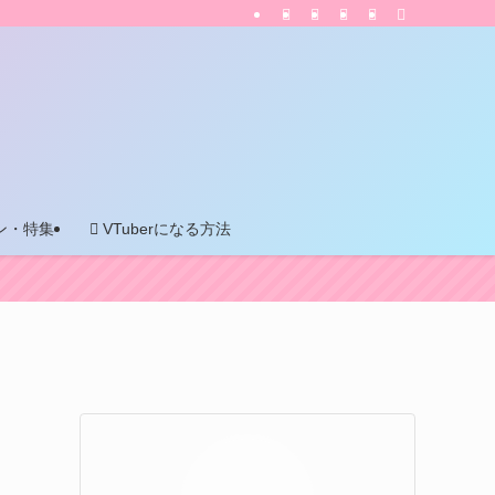
ン・特集
VTuberになる方法