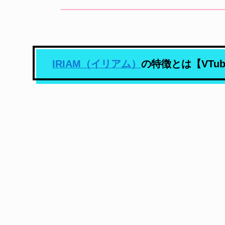
IRIAM（イリアム）
の特徴とは【VTu