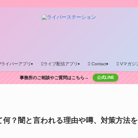
Vライバーアプリ
ライブ配信アプリ
Contact
Vマガジ
事務所のご相談やご質問はこちら→
公式LINE
って何？闇と言われる理由や噂、対策方法を