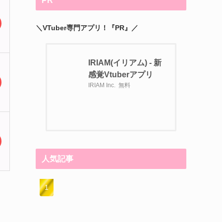
PR
＼VTuber専門アプリ！『PR』／
IRIAM(イリアム) - 新
感覚Vtuberアプリ
IRIAM Inc.
無料
人気記事