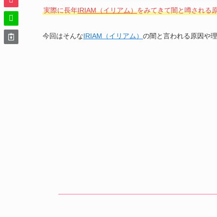
実際に長年
IRIAM（イリアム）
をみてきて闇と噂される原
今回はそんな
IRIAM（イリアム）
の闇と言われる原因や