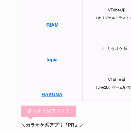
VTuber系
（オリジナルイラスト
IRIAM
カラオケ系
topia
VTuber系
（Live2D、ゲーム配信
HAKUNA
おすすめアプリ！
＼カラオケ系アプリ『PR』／