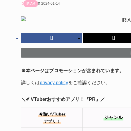
2024-01-14
IRIAM
※本ページはプロモーションが含まれています。
詳しくは
privacy policy
をご確認ください。
＼✐ VTuberおすすめアプリ！『PR』／
今熱いVTuber
ジャンル
アプリ！