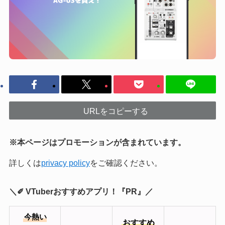
URLをコピーする
※本ページはプロモーションが含まれています。
詳しくは
privacy policy
をご確認ください。
＼✐ VTuberおすすめアプリ！『PR』／
今熱い
おすすめ