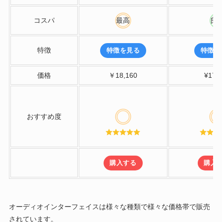
コスパ
最高
良
特徴
特徴を見る
特徴を
価格
￥18,160
¥17,
おすすめ度
購入する
購入
オーディオインターフェイスは様々な種類で様々な価格帯で販売
されています。