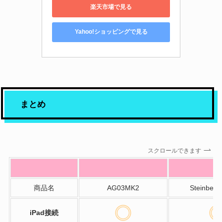
楽天市場で見る
Yahoo!ショッピングで見る
まとめ
スクロールできます
商品名
AG03MK2
Steinber
iPad接続