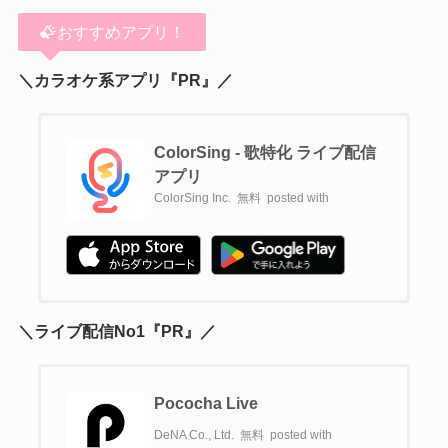
おすすめアプリ！
＼カラオケ系アプリ『PR』／
ColorSing - 歌特化 ライブ配信
アプリ
ColorSing Inc.
無料
posted with
＼ライブ配信No1『PR』／
Pococha Live
DeNA Co., Ltd.
無料
posted with