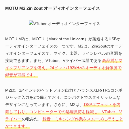
MOTU M2 2in 2out オーディオインターフェイス
MOTU M2は、MOTU（Mark of the Unicorn）が製造するUSBオ
ーディオインターフェイスの一つです。M2は、2in/2outのオーデ
ィオインターフェイスで、マイク、楽器、ラインレベルの音源を
接続できます。また、VTuber、Vライバー武器である
高品質なマ
イクプリアンプを備え、24ビット/192kHzのオーディオ解像度で
録音が可能です。
M2は、1/4インチのヘッドフォン出力とバランスXLR/TRSコンボ
ジャック入力を2つ備えており、コンパクトでスタイリッシュな
デザインになっています。さらに、M2は、
DSPエフェクトを内
蔵しており、コンピューターでの処理負荷を軽減し、VTuber、V
ライバー
の歌みた、
録音・ミキシング作業をスムーズに行うこと
ができます。