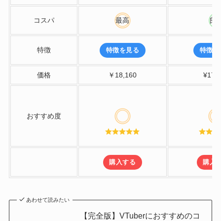
コスパ
最高
良
特徴
特徴を見る
特徴を
価格
￥18,160
¥17,
おすすめ度
購入する
購入
あわせて読みたい
【完全版】VTuberにおすすめのコ