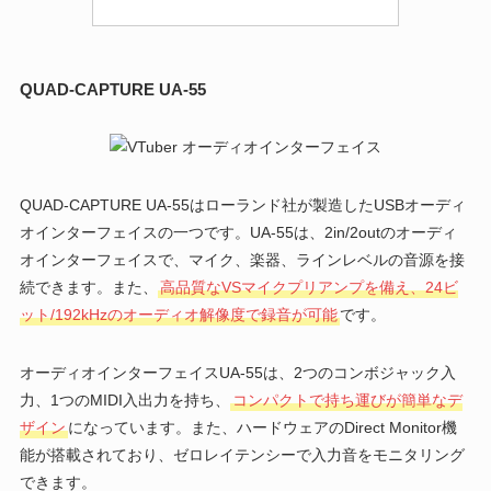
QUAD-CAPTURE UA-55
QUAD-CAPTURE UA-55はローランド社が製造したUSBオーディ
オインターフェイスの一つです。UA-55は、2in/2outのオーディ
オインターフェイスで、マイク、楽器、ラインレベルの音源を接
続できます。また、
高品質なVSマイクプリアンプを備え、24ビ
ット/192kHzのオーディオ解像度で録音が可能
です。
オーディオインターフェイスUA-55は、2つのコンボジャック入
力、1つのMIDI入出力を持ち、
コンパクトで持ち運びが簡単なデ
ザイン
になっています。また、ハードウェアのDirect Monitor機
能が搭載されており、ゼロレイテンシーで入力音をモニタリング
できます。