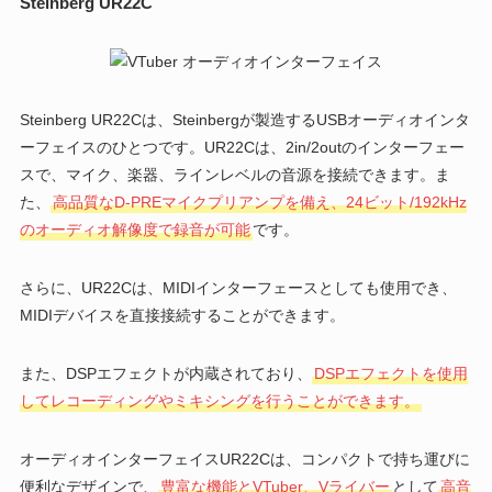
Steinberg UR22C
Steinberg UR22Cは、Steinbergが製造するUSBオーディオインタ
ーフェイスのひとつです。UR22Cは、2in/2outのインターフェー
スで、マイク、楽器、ラインレベルの音源を接続できます。ま
た、
高品質なD-PREマイクプリアンプを備え、24ビット/192kHz
のオーディオ解像度で録音が可能
です。
さらに、UR22Cは、MIDIインターフェースとしても使用でき、
MIDIデバイスを直接接続することができます。
また、DSPエフェクトが内蔵されており、
DSPエフェクトを使用
してレコーディングやミキシングを行うことができます。
オーディオインターフェイスUR22Cは、コンパクトで持ち運びに
便利なデザインで、
豊富な機能とVTuber、Vライバー
として
高音