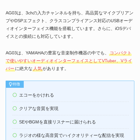
AG03は、3chの入力チャンネルを持ち、高品質なマイクプリアン
プやDSPエフェクト、クラスコンプライアンス対応のUSBオーデ
ィオインターフェイス機能を搭載しています。さらに、iOSデバ
イスとの接続にも対応しています。
AG03は、YAMAHAの豊富な音楽制作機器の中でも、
コンパクト
で使いやすいオーディオインターフェイスとしてVTuber、Vライ
バー
に絶大な
人気
があります。
特徴
エコーをかけれる
クリアな音質を実現
SEやBGMを直接リスナーに届けられる
ラジオの様な高音質でハイクオリティーな配信を実現