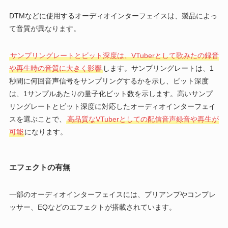
DTMなどに使用するオーディオインターフェイスは、製品によっ
て音質が異なります。
サンプリングレートとビット深度は、VTuberとして歌みたの録音
や再生時の音質に大きく影響
します。サンプリングレートは、1
秒間に何回音声信号をサンプリングするかを示し、ビット深度
は、1サンプルあたりの量子化ビット数を示します。高いサンプ
リングレートとビット深度に対応したオーディオインターフェイ
スを選ぶことで、
高品質なVTuberとしての配信音声録音や再生が
可能
になります。
エフェクトの有無
一部のオーディオインターフェイスには、プリアンプやコンプレ
ッサー、EQなどのエフェクトが搭載されています。