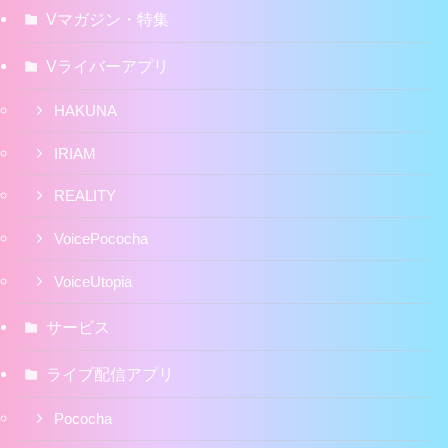
Vマガジン・特集
Vライバーアプリ
HAKUNA
IRIAM
REALITY
VoicePococha
VoiceUtopia
サービス
ライブ配信アプリ
Pococha