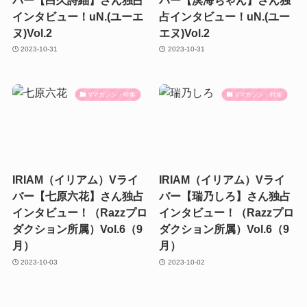
インタビュー！uN.(ユーエ
占インタビュー！uN.(ユー
ヌ)Vol.2
エヌ)Vol.2
2023-10-31
2023-10-31
Vマガジン・特集
Vマガジン・特集
IRIAM（イリアム）Vライ
IRIAM（イリアム）Vライ
バー【七原六花】さん独占
バー【瑞乃しろ】さん独占
インタビュー！（Razzプロ
インタビュー！（Razzプロ
ダクション所属）Vol.6（9
ダクション所属）Vol.6（9
月）
月）
2023-10-03
2023-10-02