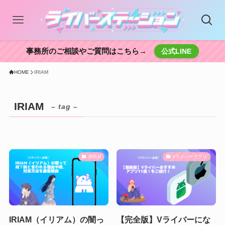
事務所のご相談やご質問はこちら→
公式LINE
HOME
IRIAM
IRIAM
– tag –
IRIAM
Vライバーアプリ
IRIAM（イリアム）の闇っ
【完全版】Vライバーにな