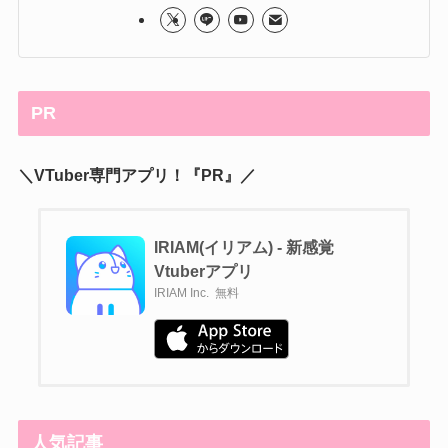
PR
＼VTuber専門アプリ！『PR』／
IRIAM(イリアム) - 新感覚
Vtuberアプリ
IRIAM Inc.
無料
人気記事