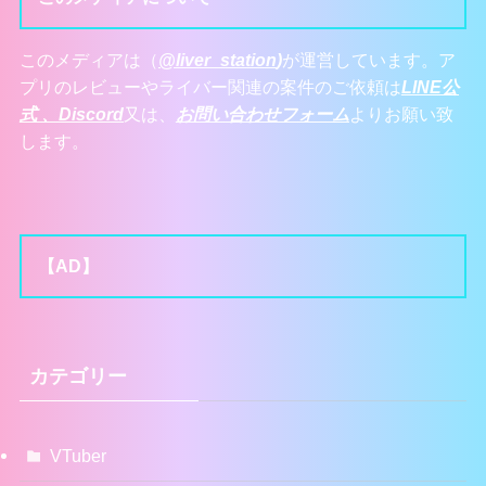
このメディアは（
@liver_station
)
が運営しています。ア
プリのレビューやライバー関連の案件のご依頼は
LINE公
式 、
Discord
又は、
お問い合わせフォーム
よりお願い致
します。
【AD】
カテゴリー
VTuber