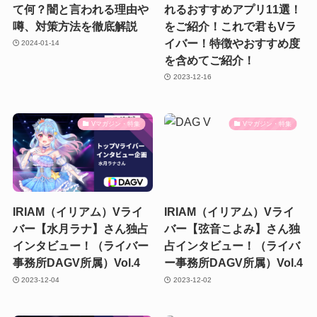
て何？闇と言われる理由や
れるおすすめアプリ11選！
噂、対策方法を徹底解説
をご紹介！これで君もVラ
イバー！特徴やおすすめ度
2024-01-14
を含めてご紹介！
2023-12-16
Vマガジン・特集
Vマガジン・特集
IRIAM（イリアム）Vライ
IRIAM（イリアム）Vライ
バー【水月ラナ】さん独占
バー【弦音こよみ】さん独
インタビュー！（ライバー
占インタビュー！（ライバ
事務所DAGV所属）Vol.4
ー事務所DAGV所属）Vol.4
2023-12-04
2023-12-02