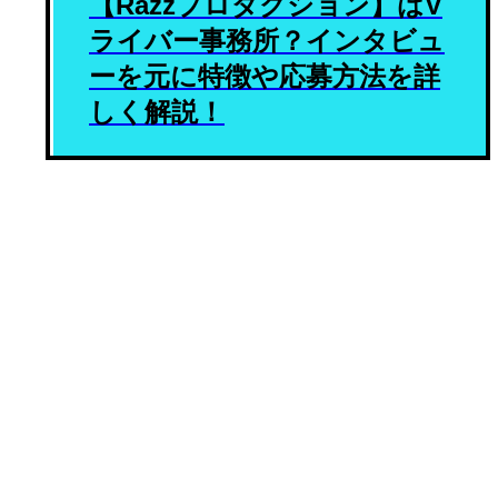
【Razzプロダクション】はV
ライバー事務所？インタビュ
ーを元に特徴や応募方法を詳
しく解説！
2023-09-05