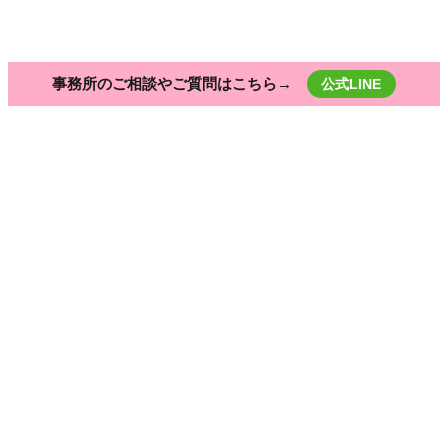
Vマガジン・特集
VTuberになる方法
事務所のご相談やご質問はこちら→
公式LINE
HOME
IRIAM