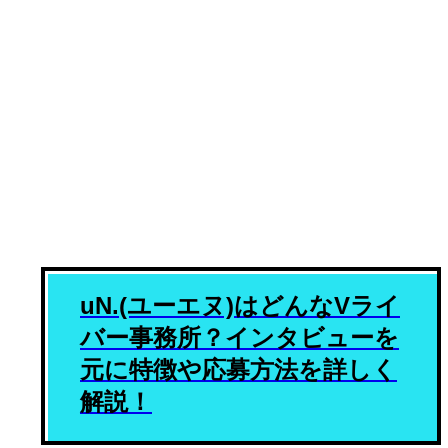
Vマガジン・特集
uN.(ユーエヌ)はどんなVライ
バー事務所？インタビューを
元に特徴や応募方法を詳しく
解説！